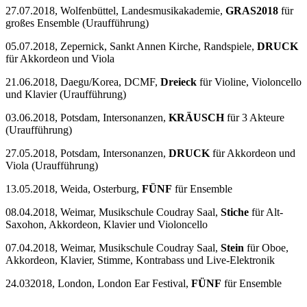
27.07.2018, Wolfenbüttel, Landesmusikakademie,
GRAS2018
für
großes Ensemble (Uraufführung)
05.07.2018, Zepernick, Sankt Annen Kirche, Randspiele,
DRUCK
für Akkordeon und Viola
21.06.2018, Daegu/Korea, DCMF,
Dreieck
für Violine, Violoncello
und Klavier (Uraufführung)
03.06.2018, Potsdam, Intersonanzen,
KRÄUSCH
für 3 Akteure
(Uraufführung)
27.05.2018, Potsdam, Intersonanzen,
DRUCK
für Akkordeon und
Viola (Uraufführung)
13.05.2018, Weida, Osterburg,
FÜNF
für Ensemble
08.04.2018, Weimar, Musikschule Coudray Saal,
Stiche
für Alt-
Saxohon, Akkordeon, Klavier und Violoncello
07.04.2018, Weimar, Musikschule Coudray Saal,
Stein
für Oboe,
Akkordeon, Klavier, Stimme, Kontrabass und Live-Elektronik
24.032018, London, London Ear Festival,
FÜNF
für Ensemble