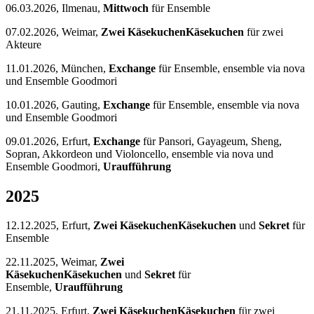
06.03.2026, Ilmenau,
Mittwoch
für Ensemble
07.02.2026, Weimar,
Zwei KäsekuchenKäsekuchen
für zwei
Akteure
11.01.2026, München,
Exchange
für Ensemble, ensemble via nova
und Ensemble Goodmori
10.01.2026, Gauting,
Exchange
für Ensemble, ensemble via nova
und Ensemble Goodmori
09.01.2026, Erfurt,
Exchange
für Pansori, Gayageum, Sheng,
Sopran, Akkordeon und Violoncello, ensemble via nova und
Ensemble Goodmori,
Uraufführung
2025
12.12.2025, Erfurt,
Zwei KäsekuchenKäsekuchen
und
Sekret
für
Ensemble
22.11.2025, Weimar,
Zwei
KäsekuchenKäsekuchen
und
Sekret
für
Ensemble,
Uraufführung
21.11.2025, Erfurt,
Zwei KäsekuchenKäsekuchen
für zwei