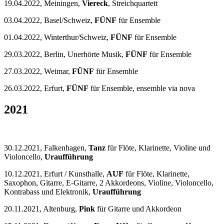
19.04.2022, Meiningen,
Viereck
, Streichquartett
03.04.2022, Basel/Schweiz,
FÜNF
für Ensemble
01.04.2022, Winterthur/Schweiz,
FÜNF
für Ensemble
29.03.2022, Berlin, Unerhörte Musik,
FÜNF
für Ensemble
27.03.2022, Weimar,
FÜNF
für Ensemble
26.03.2022, Erfurt,
FÜNF
für Ensemble, ensemble via nova
2021
30.12.2021, Falkenhagen,
Tanz
für Flöte, Klarinette, Violine und
Violoncello,
Uraufführung
10.12.2021, Erfurt / Kunsthalle,
AUF
für Flöte, Klarinette,
Saxophon, Gitarre, E-Gitarre, 2 Akkordeons, Violine, Violoncello,
Kontrabass und Elektronik,
Uraufführung
20.11.2021, Altenburg,
Pink
für Gitarre und Akkordeon