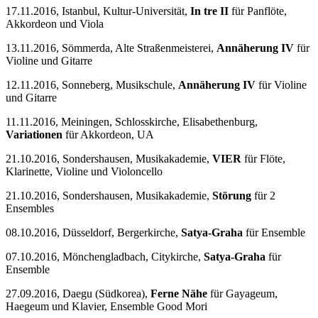
17.11.2016, Istanbul, Kultur-Universität,
In tre II
für Panflöte,
Akkordeon und Viola
13.11.2016, Sömmerda, Alte Straßenmeisterei,
Annäherung IV
für
Violine und Gitarre
12.11.2016, Sonneberg, Musikschule,
Annäherung IV
für Violine
und Gitarre
11.11.2016, Meiningen, Schlosskirche, Elisabethenburg,
Variationen
für Akkordeon, UA
21.10.2016, Sondershausen, Musikakademie,
VIER
für Flöte,
Klarinette, Violine und Violoncello
21.10.2016, Sondershausen, Musikakademie,
Störung
für 2
Ensembles
08.10.2016, Düsseldorf, Bergerkirche,
Satya-Graha
für Ensemble
07.10.2016, Mönchengladbach, Citykirche,
Satya-Graha
für
Ensemble
27.09.2016, Daegu (Südkorea),
Ferne Nähe
für Gayageum,
Haegeum und Klavier, Ensemble Good Mori