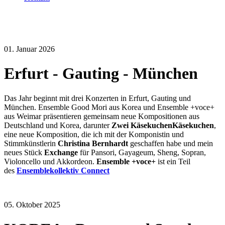
01. Januar 2026
Erfurt - Gauting - München
Das Jahr beginnt mit drei Konzerten in Erfurt, Gauting und
München. Ensemble Good Mori aus Korea und Ensemble +voce+
aus Weimar präsentieren gemeinsam neue Kompositionen aus
Deutschland und Korea, darunter
Zwei K
äsekuchenKäsekuchen
,
eine neue Komposition, die ich mit der Komponistin und
Stimmkünstlerin
Christina Bernhardt
geschaffen habe und mein
neues Stück
Exchange
für Pansori, Gayageum, Sheng, Sopran,
Violoncello und Akkordeon.
Ensemble +voce+
ist ein Teil
des
Ensemblekollektiv Connect
05. Oktober 2025