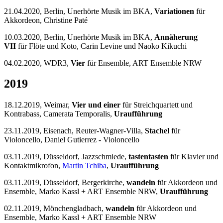
21.04.2020, Berlin, Unerhörte Musik im BKA,
Variationen
für
Akkordeon, Christine Paté
10.03.2020, Berlin, Unerhörte Musik im BKA,
Annäherung
VII
für Flöte und Koto, Carin Levine und Naoko Kikuchi
04.02.2020, WDR3,
Vier
für Ensemble, ART Ensemble NRW
2019
18.12.2019, Weimar,
Vier und einer
für Streichquartett und
Kontrabass, Camerata Temporalis,
Uraufführung
23.11.2019, Eisenach, Reuter-Wagner-Villa,
Stachel
für
Violoncello, Daniel Gutierrez - Violoncello
03.11.2019, Düsseldorf, Jazzschmiede,
tastentasten
für Klavier und
Kontaktmikrofon,
Martin Tchiba
,
Uraufführung
03.11.2019, Düsseldorf, Bergerkirche,
wandeln
für Akkordeon und
Ensemble, Marko Kassl + ART Ensemble NRW,
Uraufführung
02.11.2019, Mönchengladbach,
wandeln
für Akkordeon und
Ensemble, Marko Kassl + ART Ensemble NRW