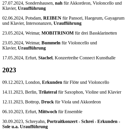
27.07.2024, Sondershausen,
nah
für Akkordeon, Violoncello und
Klavier,
Uraufführung
02.06.2024, Potsdam,
REIBEN
für Pansori, Haegeum, Gayageum
und Klavier, Intersonanzen,
Uraufführung
23.05.2024, Weimar,
MOBITRINOM
für drei Bassklarinetten
23.05.2024, Weimar,
Bummeln
für Violoncello und
Klavier,
Uraufführung
17.05.2024, Erfurt,
Stachel
, Konzertreihe Connect Kunsthalle
2023
09.12.2023, London,
Erkunden
für Flöte und Violoncello
14.11.2023, Berlin,
Trilateral
für Saxophon, Violine und Klavier
12.11.2023, Bottrop,
Druck
für Viola und Akkordeon
06.10.2023, Erfurt,
Mittwoch
für Ensemble
30.09.2023, Schreyahn,
Portraitkonzert - Schrei - Erkunden -
Sole u.a. Uraufführung