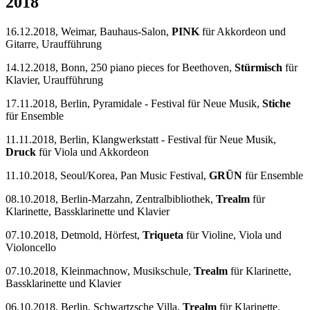
2018
16.12.2018, Weimar, Bauhaus-Salon,
PINK
für Akkordeon und
Gitarre, Uraufführung
14.12.2018, Bonn, 250 piano pieces for Beethoven,
Stürmisch
für
Klavier, Uraufführung
17.11.2018, Berlin, Pyramidale - Festival für Neue Musik,
Stiche
für Ensemble
11.11.2018, Berlin, Klangwerkstatt - Festival für Neue Musik,
Druck
für Viola und Akkordeon
11.10.2018, Seoul/Korea, Pan Music Festival,
GRÜN
für Ensemble
08.10.2018, Berlin-Marzahn, Zentralbibliothek,
Trealm
für
Klarinette, Bassklarinette und Klavier
07.10.2018, Detmold, Hörfest,
Triqueta
für Violine, Viola und
Violoncello
07.10.2018, Kleinmachnow, Musikschule,
Trealm
für Klarinette,
Bassklarinette und Klavier
06.10.2018, Berlin, Schwartzsche Villa,
Trealm
für Klarinette,