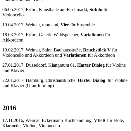
06.05.2017, Erfurt, Kunsthalle am Fischmarkt,
Subito
für
Violoncello
19.04.2017, Weimar, mon ami,
Vier
für Ensemble
18.03.2017, Erfurt, Galerie Waidspeicher,
Variationen
für
Akkordeon
19.02.2017, Weimar, Salon Bauhausstraße,
Bruchstück V
für
Violoncello und Akkordeon und
Variationen
für Akkordeon
27.01.2017, Düsseldorf, Klangraum 61,
Harter Dialog
für Violine
und Klavier
22.01.2017, Hamburg, Christianskirche,
Harter Dialog
für Violine
und Klavier (Uraufführung)
2016
17.11.2016, Weimar, Eckermann-Buchhandlung,
VIER
für Flöte,
Klarinette, Violine, Violoncello