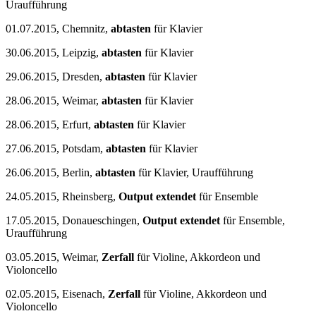
Uraufführung
01.07.2015, Chemnitz,
abtasten
für Klavier
30.06.2015, Leipzig,
abtasten
für Klavier
29.06.2015, Dresden,
abtasten
für Klavier
28.06.2015, Weimar,
abtasten
für Klavier
28.06.2015, Erfurt,
abtasten
für Klavier
27.06.2015, Potsdam,
abtasten
für Klavier
26.06.2015, Berlin,
abtasten
für Klavier, Uraufführung
24.05.2015, Rheinsberg,
Output
extendet
für Ensemble
17.05.2015, Donaueschingen,
Output
extendet
für Ensemble,
Uraufführung
03.05.2015, Weimar,
Zerfall
für Violine, Akkordeon und
Violoncello
02.05.2015, Eisenach,
Zerfall
für Violine, Akkordeon und
Violoncello