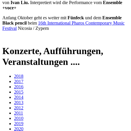
von
Ivan Liu.
Interpretiert wird die Performance vom
Ensemble
+voce+
Anfang Oktober geht es weiter mit
Fünfeck
und dem
Ensemble
Black pencil
beim
16th International Pharos Contemporary Music
Festival
Nicosia / Zypern
Konzerte, Aufführungen,
Veranstaltungen ....
2018
2017
2016
2015
2014
2013
2012
2011
2010
2019
2020