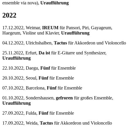
ensemble via nova),
Uraufführung
2022
17.12.2022, Weimar,
IREUM
für Pansori, Piri, Gayageum,
Haegeum, Violine und Klavier,
Uraufführung
04.12.2022, Ulrichshalben,
Tactus
für Akkordeon und Violoncello
25.11.2022, Erfurt,
Da ist
für E-Gitarre und Synthesizer,
Uraufführung
22.10.2022, Daegu,
Fünf
für Ensemble
20.10.2022, Seoul,
Fünf
für Ensemble
07.10.2022, Barcelona,
Fünf
für Ensemble
01.10.2022, Sondershausen,
gefroren
für großes Ensemble,
Uraufführung
27.09.2022, Fulda,
Fünf
für Ensemble
17.09.2022, Weida,
Tactus
für Akkordeon und Violoncello