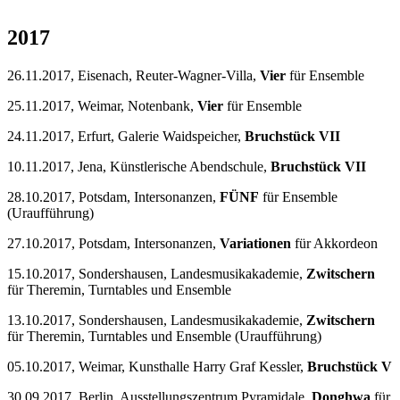
2017
26.11.2017, Eisenach, Reuter-Wagner-Villa,
Vier
für Ensemble
25.11.2017, Weimar, Notenbank,
Vier
für Ensemble
24.11.2017, Erfurt, Galerie Waidspeicher,
Bruchstück VII
10.11.2017, Jena, Künstlerische Abendschule,
Bruchstück VII
28.10.2017, Potsdam, Intersonanzen,
FÜNF
für Ensemble
(Uraufführung)
27.10.2017, Potsdam, Intersonanzen,
Variationen
für Akkordeon
15.10.2017, Sondershausen, Landesmusikakademie,
Zwitschern
für Theremin, Turntables und Ensemble
13.10.2017, Sondershausen, Landesmusikakademie,
Zwitschern
für Theremin, Turntables und Ensemble (Uraufführung)
05.10.2017, Weimar, Kunsthalle Harry Graf Kessler,
Bruchstück V
30.09.2017, Berlin, Ausstellungszentrum Pyramidale,
Donghwa
für