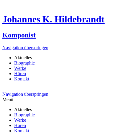
Johannes K. Hildebrandt
Komponist
Navigation überspringen
Aktuelles
Biographie
Werke
Hören
Kontakt
Navigation überspringen
Menü
Aktuelles
Biographie
Werke
Hören
Kontakt