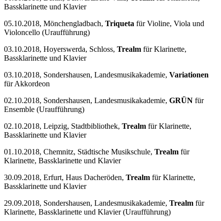
Bassklarinette und Klavier
05.10.2018, Mönchengladbach,
Triqueta
für Violine, Viola und
Violoncello (Uraufführung)
03.10.2018, Hoyerswerda, Schloss,
Trealm
für Klarinette,
Bassklarinette und Klavier
03.10.2018, Sondershausen, Landesmusikakademie,
Variationen
für Akkordeon
02.10.2018, Sondershausen, Landesmusikakademie,
GRÜN
für
Ensemble (Uraufführung)
02.10.2018, Leipzig, Stadtbibliothek,
Trealm
für Klarinette,
Bassklarinette und Klavier
01.10.2018, Chemnitz, Städtische Musikschule,
Trealm
für
Klarinette, Bassklarinette und Klavier
30.09.2018, Erfurt, Haus Dacheröden,
Trealm
für Klarinette,
Bassklarinette und Klavier
29.09.2018, Sondershausen, Landesmusikakademie,
Trealm
für
Klarinette, Bassklarinette und Klavier (Uraufführung)