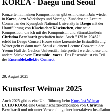
KOREA - Daegu und Seoul
Konzerte mit meinen Kompositionen gibt es in diesem Jahr wieder
in
Korea
, dazu Workshops und Vorträge. Zunächst ein Lecture
Conzert an der Kyungbuk National University in
Daegu
mit der
Uraufführung von
KäsekuchenKäsekuchen
, eine neue
Komposition, die ich mit der Komponistin und Stimmkünstlerin
Christina Bernhardt
geschaffen habe. Auch
"125 in 29462"
erlebt im Daegu Concert House seine koreanische Erstaufführung.
Weiter geht es dann nach
Seoul
zu einem Lecture Conzert in der
Yeeum Hall der Gachon Universität. Interpretiert werden diese und
andere Stücke vom
Ensemble +voce+
. Das Ensemble ist ein Teil
des
Ensemblekollektiv Connect
29. August 2025
Kunstfest Weimar 2025
Auch 2025 gibt es eine Uraufführung beim
Kunstfest Weimar
ECHO ROOM
eine Gemeinschaftskomposition von
Christina
Bernhardt
und mir
unter Verwendung einer interaktiven Installation