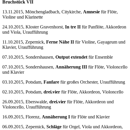
Bruchstück VII
13.11.2015, Mönchengladbach, Citykirche,
Amnesie
für Flöte,
Violine und Klarinette
24.10.2015, Kloster Gravenhorst,
In tre II
für Panflöte, Akkordeon
und Viola, Uraufführung
11.10.2015, Zepernick,
Ferne Nähe II
für Violine, Gayageum und
Klavier, Uraufführung
07.10.2015, Sondershausen,
Output extendet
für Ensemble
07.10.2015, Sondershausen,
Annäherung III
für Flöte, Violoncello
und Klavier
03.10.2015, Potsdam,
Fanfare
für großes Orchester, Uraufführung
02.10.2015, Potsdam,
drei.vier
für Flöte, Akkordeon, Violoncello
26.09.2015, Eberswalde,
drei.vier
für Flöte, Akkordeon und
Violoncello, Uraufführung
16.09.2015, Florenz,
Annäherung I
für Flöte und Klavier
06.09.2015, Zepernick,
Schläge
für Orgel, Viola und Akkordeon,