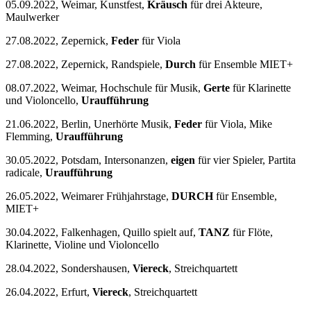
05.09.2022, Weimar, Kunstfest,
Kräusch
für drei Akteure,
Maulwerker
27.08.2022, Zepernick,
Feder
für Viola
27.08.2022, Zepernick, Randspiele,
Durch
für Ensemble MIET+
08.07.2022, Weimar, Hochschule für Musik,
Gerte
für Klarinette
und Violoncello,
Uraufführung
21.06.2022, Berlin, Unerhörte Musik,
Feder
für Viola, Mike
Flemming,
Uraufführung
30.05.2022, Potsdam, Intersonanzen,
eigen
für vier Spieler, Partita
radicale,
Uraufführung
26.05.2022, Weimarer Frühjahrstage,
DURCH
für Ensemble,
MIET+
30.04.2022, Falkenhagen, Quillo spielt auf,
TANZ
für Flöte,
Klarinette, Violine und Violoncello
28.04.2022, Sondershausen,
Viereck
, Streichquartett
26.04.2022, Erfurt,
Viereck
, Streichquartett