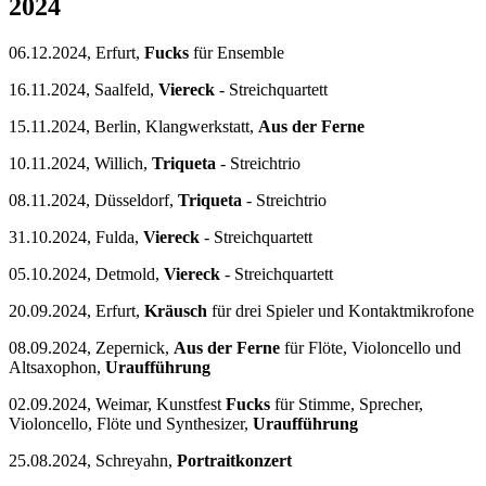
2024
06.12.2024, Erfurt,
Fucks
für Ensemble
16.11.2024, Saalfeld,
Viereck
- Streichquartett
15.11.2024, Berlin, Klangwerkstatt,
Aus der Ferne
10.11.2024, Willich,
Triqueta
- Streichtrio
08.11.2024, Düsseldorf,
Triqueta
- Streichtrio
31.10.2024, Fulda,
Viereck
- Streichquartett
05.10.2024, Detmold,
Viereck
- Streichquartett
20.09.2024, Erfurt,
Kräusch
für drei Spieler und Kontaktmikrofone
08.09.2024, Zepernick,
Aus der Ferne
für Flöte, Violoncello und
Altsaxophon,
Uraufführung
02.09.2024, Weimar, Kunstfest
Fucks
für Stimme, Sprecher,
Violoncello, Flöte und Synthesizer,
Uraufführung
25.08.2024, Schreyahn,
Portraitkonzert