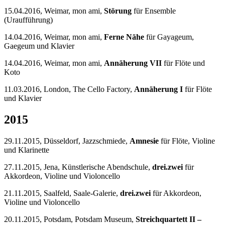
15.04.2016, Weimar, mon ami,
Störung
für Ensemble
(Uraufführung)
14.04.2016, Weimar, mon ami,
Ferne Nähe
für Gayageum,
Gaegeum und Klavier
14.04.2016, Weimar, mon ami,
Annäherung VII
für Flöte und
Koto
11.03.2016, London, The Cello Factory,
Annäherung I
für Flöte
und Klavier
2015
29.11.2015, Düsseldorf, Jazzschmiede,
Amnesie
für Flöte, Violine
und Klarinette
27.11.2015, Jena, Künstlerische Abendschule,
drei.zwei
für
Akkordeon, Violine und Violoncello
21.11.2015, Saalfeld, Saale-Galerie,
drei.zwei
für Akkordeon,
Violine und Violoncello
20.11.2015, Potsdam, Potsdam Museum,
Streichquartett II –