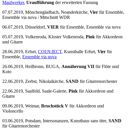
Maulwerker
,
Uraufführung
der erweiterten Fassung
07.07.2019, Mönchengladbach, Neanderkirche,
Vier
für Ensemble,
Ensemble via nova / Mitschnitt WDR
06.07.2019, Düsseldorf,
VIER
für Ensemble, Ensemble via nova
05.07.2019, Volkenroda, Kloster Volkenroda,
Pink
für Akkordeon
und Gitarre
28.06.2019, Erfurt,
COI:N:IECT
, Kunsthalle Erfurt,
Vier
für
Ensemble,
Ensemble via nova
26.06.2019, Heilbronn, BUGA,
Annäherung VII
für Flöte und
Koto
22.06.2019, Zerbst, Nikolaikirche,
SAND
für Gitarrenorchester
22.06.2019, Saalfeld, Saale-Galerie,
Pink
für Akkordeon und
Gitarre
09.06.2019, Weimar,
Bruchstück V
für Akkordeon und
Violoncello
03.06.2019, Potsdam, Intersonanzen, Kunsthaus sans titre,
SAND
für Gitarrenorchester