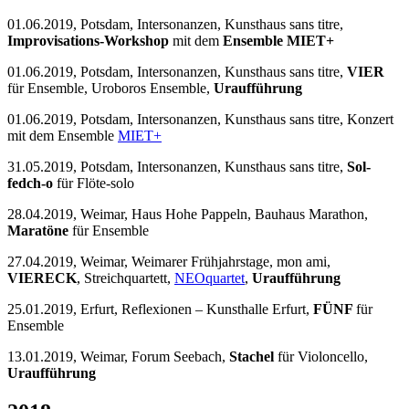
01.06.2019, Potsdam, Intersonanzen, Kunsthaus sans titre,
Improvisations-Workshop
mit dem
Ensemble MIET+
01.06.2019, Potsdam, Intersonanzen, Kunsthaus sans titre,
VIER
für Ensemble, Uroboros Ensemble,
Uraufführung
01.06.2019, Potsdam, Intersonanzen, Kunsthaus sans titre, Konzert
mit dem Ensemble
MIET+
31.05.2019, Potsdam, Intersonanzen, Kunsthaus sans titre,
Sol-
fedch-o
für Flöte-solo
28.04.2019, Weimar, Haus Hohe Pappeln, Bauhaus Marathon,
Maratöne
für Ensemble
27.04.2019, Weimar, Weimarer Frühjahrstage, mon ami,
VIERECK
, Streichquartett,
NEOquartet
,
Uraufführung
25.01.2019, Erfurt, Reflexionen – Kunsthalle Erfurt,
FÜNF
für
Ensemble
13.01.2019, Weimar, Forum Seebach,
Stachel
für Violoncello,
Uraufführung