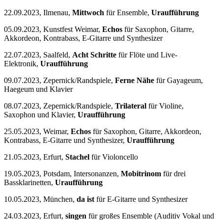
22.09.2023, Ilmenau,
Mittwoch
für Ensemble,
Uraufführung
05.09.2023, Kunstfest Weimar,
Echos
für Saxophon, Gitarre,
Akkordeon, Kontrabass, E-Gitarre und Synthesizer
22.07.2023, Saalfeld,
Acht Schritte
für Flöte und Live-
Elektronik,
Uraufführung
09.07.2023, Zepernick/Randspiele,
Ferne Nähe
für Gayageum,
Haegeum und Klavier
08.07.2023, Zepernick/Randspiele,
Trilateral
für Violine,
Saxophon und Klavier,
Uraufführung
25.05.2023, Weimar,
Echos
für Saxophon, Gitarre, Akkordeon,
Kontrabass, E-Gitarre und Synthesizer,
Uraufführung
21.05.2023, Erfurt,
Stachel
für Violoncello
19.05.2023, Potsdam, Intersonanzen,
Mobitrinom
für drei
Bassklarinetten,
Uraufführung
10.05.2023, München,
da ist
für E-Gitarre und Synthesizer
24.03.2023, Erfurt,
singen
für großes Ensemble (Auditiv Vokal und