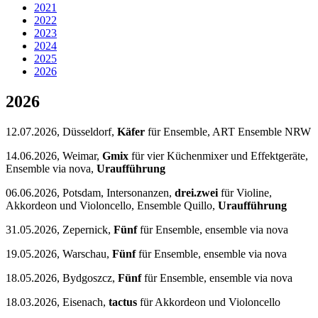
2021
2022
2023
2024
2025
2026
2026
12.07.2026, Düsseldorf,
Käfer
für Ensemble, ART Ensemble NRW
14.06.2026, Weimar,
Gmix
für vier Küchenmixer und Effektgeräte,
Ensemble via nova,
Uraufführung
06.06.2026, Potsdam, Intersonanzen,
drei.zwei
für Violine,
Akkordeon und Violoncello, Ensemble Quillo,
Uraufführung
31.05.2026, Zepernick,
Fünf
für Ensemble, ensemble via nova
19.05.2026, Warschau,
Fünf
für Ensemble, ensemble via nova
18.05.2026, Bydgoszcz,
Fünf
für Ensemble, ensemble via nova
18.03.2026, Eisenach,
tactus
für Akkordeon und Violoncello